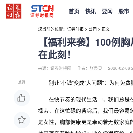
首页
快讯
要闻
股市
您当前的位置：
证券时报
>
公司
>
正文
【福利来袭】100例
在此刻！
来源：证券时报网
作者：张泉灵
2026-02-06 
别让“小钱”变成“大问题”：为何免
点赞
在快节奏的现代生活中，我们总是
操劳。在这忙碌的背🤔后，我们最容易
是女性，胸部健康更是牵动着无数家庭的