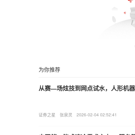
为你推荐
从赛—场炫技到网点试水，人形机器
证券之星
张泉灵
2026-02-04 02:52:41