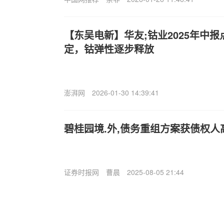
【东吴电新】华友;钴业2025年中报
定，钴弹性逐步释放
澎湃网
2026-01-30 14:39:41
碧桂园境.外,债务重组方案获债权人
证券时报网
曹晨
2025-08-05 21:44