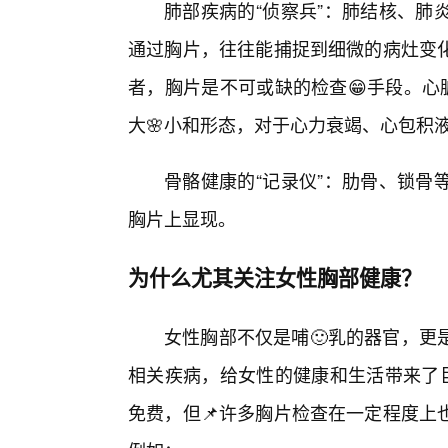
肺部疾病的“侦察兵”：肺结核、肺
通过胸片，往往能捕捉到细微的病灶变
者，胸片是不可或缺的检查😁手段。心
大🌸小和形态，对于心力衰竭、心包积
骨骼健康的“记录仪”：肋骨、锁骨
胸片上显现。
为什么尤其关注女性胸部健康？
女性胸部不仅是哺🙂乳的器官，更
相关疾病，给女性的健康和生活带来了巨
免费，但📌许多胸片检查在一定程度上