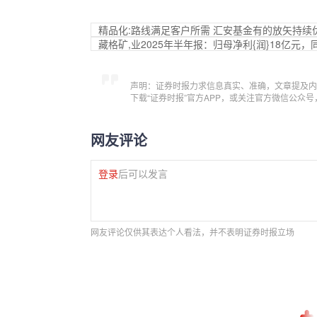
精品化:路线满足客户所需 汇安基金有的放矢持续
藏格矿,业2025年半年报：归母净利{润}18亿元，同
声明：证券时报力求信息真实、准确，文章提及内
下载“证券时报”官方APP，或关注官方微信公众
网友评论
登录
后可以发言
网友评论仅供其表达个人看法，并不表明证券时报立场