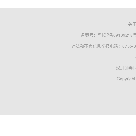
关
备案号：
粤ICP备09109218
违法和不良信息举报电话：0755-83
深圳证券
Copyright