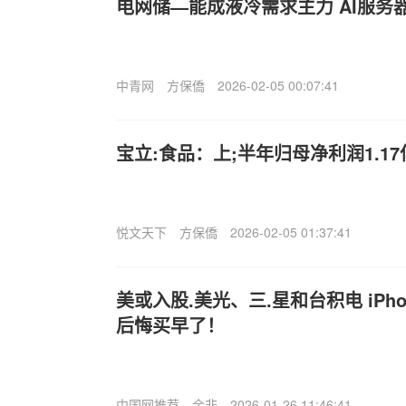
电网储—能成液冷需求主力 AI服务
中青网
方保僑
2026-02-05 00:07:41
宝立:食品：上;半年归母净利润1.17
悦文天下
方保僑
2026-02-05 01:37:41
美或入股.美光、三.星和台积电 iPho
后悔买早了！
中国网推荐
余非
2026-01-26 11:46:41